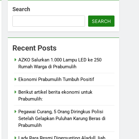
Search
SEARCH
Recent Posts
AZKO Salurkan 1.000 Lampu LED ke 250
Rumah Warga di Prabumulih
Ekonomi Prabumulih Tumbuh Positif
Berikut artikel berita ekonomi untuk
Prabumulih:
Pegawai Curang, 5 Orang Diringkus Polisi
Setelah Gelapkan Puluhan Karung Beras di
Prabumulih
Lady Rara Resmi Dipersunting Aladull, Ijab