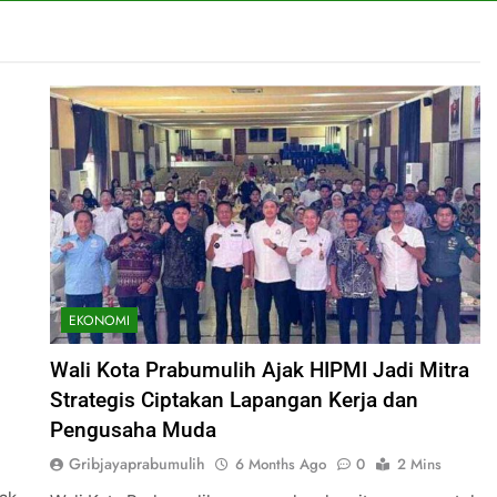
EKONOMI
Wali Kota Prabumulih Ajak HIPMI Jadi Mitra
Strategis Ciptakan Lapangan Kerja dan
Pengusaha Muda
Gribjayaprabumulih
6 Months Ago
0
2 Mins