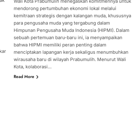
ak
Wali Kota Prabumulih menegaskan komitmennya untuk
mendorong pertumbuhan ekonomi lokal melalui
kemitraan strategis dengan kalangan muda, khususnya
para pengusaha muda yang tergabung dalam
Himpunan Pengusaha Muda Indonesia (HIPMI). Dalam
sebuah pertemuan baru-baru ini, ia menyampaikan
bahwa HIPMI memiliki peran penting dalam
kar
menciptakan lapangan kerja sekaligus menumbuhkan
wirausaha baru di wilayah Prabumulih. Menurut Wali
Kota, kolaborasi…
Read More