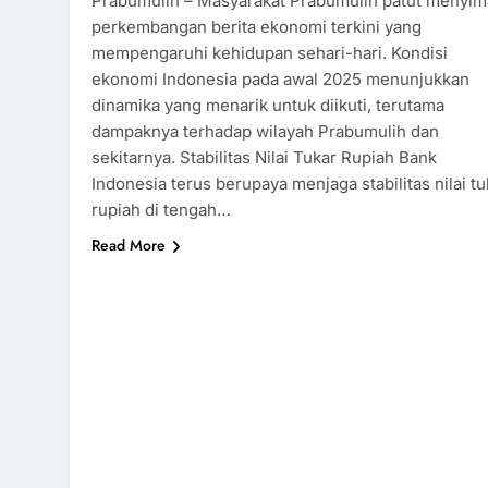
Prabumulih – Masyarakat Prabumulih patut menyim
perkembangan berita ekonomi terkini yang
mempengaruhi kehidupan sehari-hari. Kondisi
ekonomi Indonesia pada awal 2025 menunjukkan
dinamika yang menarik untuk diikuti, terutama
dampaknya terhadap wilayah Prabumulih dan
sekitarnya. Stabilitas Nilai Tukar Rupiah Bank
Indonesia terus berupaya menjaga stabilitas nilai tu
rupiah di tengah…
Read More