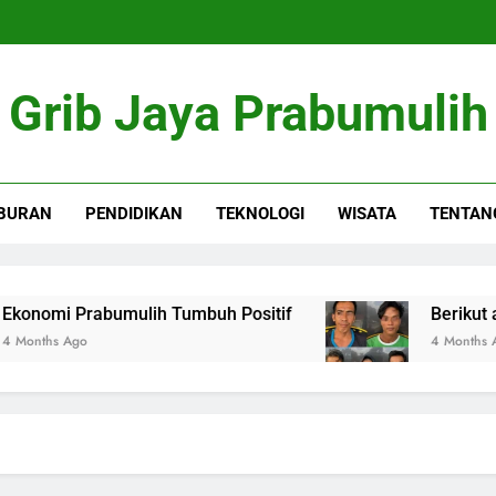
Grib Jaya Prabumulih
BURAN
PENDIDIKAN
TEKNOLOGI
WISATA
TENTAN
mi Prabumulih Tumbuh Positif
Berikut artike
s Ago
4 Months Ago