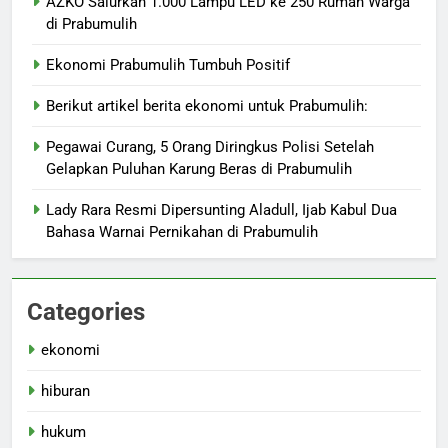
AZKO Salurkan 1.000 Lampu LED ke 250 Rumah Warga
di Prabumulih
Ekonomi Prabumulih Tumbuh Positif
Berikut artikel berita ekonomi untuk Prabumulih:
Pegawai Curang, 5 Orang Diringkus Polisi Setelah
Gelapkan Puluhan Karung Beras di Prabumulih
Lady Rara Resmi Dipersunting Aladull, Ijab Kabul Dua
Bahasa Warnai Pernikahan di Prabumulih
Categories
ekonomi
hiburan
hukum