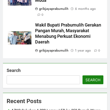
Muda
gribjayaprabumulih
6 months ago
0
Wakil Bupati Prabumulih Gerakan
Pangan Murah, Masyarakat
Menabung Perkuat Ekonomi
Daerah
gribjayaprabumulih
1 year ago
0
Search
SEARCH
Recent Posts