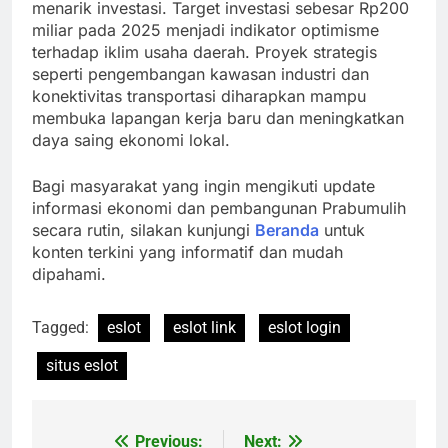
menarik investasi. Target investasi sebesar Rp200
miliar pada 2025 menjadi indikator optimisme
terhadap iklim usaha daerah. Proyek strategis
seperti pengembangan kawasan industri dan
konektivitas transportasi diharapkan mampu
membuka lapangan kerja baru dan meningkatkan
daya saing ekonomi lokal.
Bagi masyarakat yang ingin mengikuti update
informasi ekonomi dan pembangunan Prabumulih
secara rutin, silakan kunjungi
Beranda
untuk
konten terkini yang informatif dan mudah
dipahami.
Tagged:
eslot
eslot link
eslot login
situs eslot
Previous:
Next:
Post