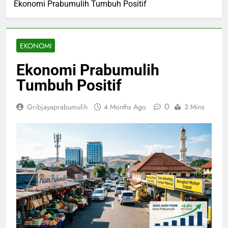
Ekonomi Prabumulih Tumbuh Positif
EKONOMI
Ekonomi Prabumulih
Tumbuh Positif
0
Gribjayaprabumulih
4 Months Ago
3 Mins