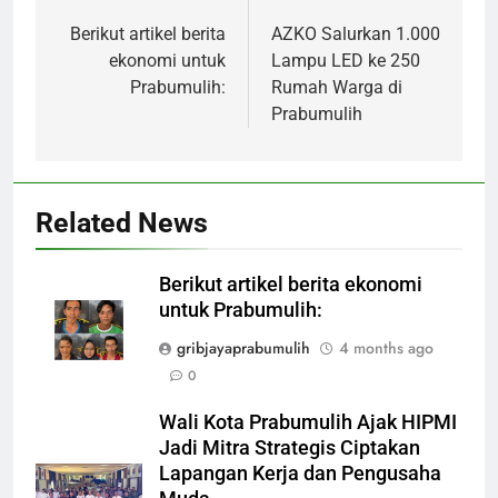
navigation
Berikut artikel berita
AZKO Salurkan 1.000
ekonomi untuk
Lampu LED ke 250
Prabumulih:
Rumah Warga di
Prabumulih
Related News
Berikut artikel berita ekonomi
untuk Prabumulih:
gribjayaprabumulih
4 months ago
0
Wali Kota Prabumulih Ajak HIPMI
Jadi Mitra Strategis Ciptakan
Lapangan Kerja dan Pengusaha