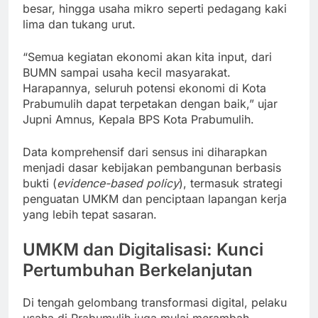
besar, hingga usaha mikro seperti pedagang kaki
lima dan tukang urut.
“Semua kegiatan ekonomi akan kita input, dari
BUMN sampai usaha kecil masyarakat.
Harapannya, seluruh potensi ekonomi di Kota
Prabumulih dapat terpetakan dengan baik,” ujar
Jupni Amnus, Kepala BPS Kota Prabumulih.
Data komprehensif dari sensus ini diharapkan
menjadi dasar kebijakan pembangunan berbasis
bukti (
evidence-based policy
), termasuk strategi
penguatan UMKM dan penciptaan lapangan kerja
yang lebih tepat sasaran.
UMKM dan Digitalisasi: Kunci
Pertumbuhan Berkelanjutan
Di tengah gelombang transformasi digital, pelaku
usaha di Prabumulih juga mulai merambah