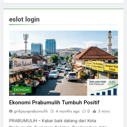
eslot login
EKONOMI
Ekonomi Prabumulih Tumbuh Positif
gribjayaprabumulih
4 months ago
0
3 mins
PRABUMULIH – Kabar baik datang dari Kota