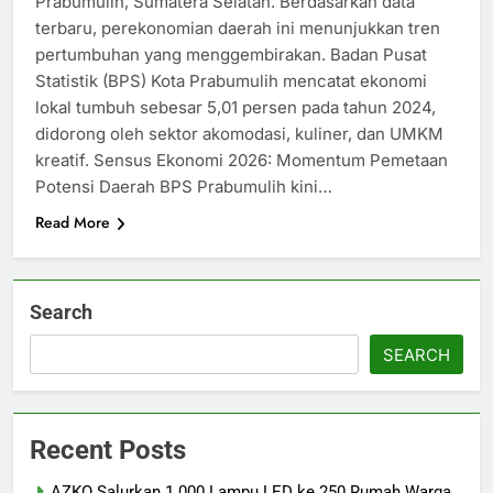
Prabumulih, Sumatera Selatan. Berdasarkan data
terbaru, perekonomian daerah ini menunjukkan tren
pertumbuhan yang menggembirakan. Badan Pusat
Statistik (BPS) Kota Prabumulih mencatat ekonomi
lokal tumbuh sebesar 5,01 persen pada tahun 2024,
didorong oleh sektor akomodasi, kuliner, dan UMKM
kreatif. Sensus Ekonomi 2026: Momentum Pemetaan
Potensi Daerah BPS Prabumulih kini…
Read More
Search
SEARCH
Recent Posts
AZKO Salurkan 1.000 Lampu LED ke 250 Rumah Warga