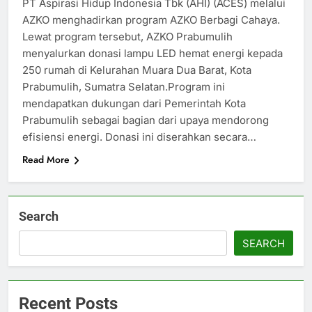
PT Aspirasi Hidup Indonesia Tbk (AHI) (ACES) melalui
AZKO menghadirkan program AZKO Berbagi Cahaya.
Lewat program tersebut, AZKO Prabumulih
menyalurkan donasi lampu LED hemat energi kepada
250 rumah di Kelurahan Muara Dua Barat, Kota
Prabumulih, Sumatra Selatan.Program ini
mendapatkan dukungan dari Pemerintah Kota
Prabumulih sebagai bagian dari upaya mendorong
efisiensi energi. Donasi ini diserahkan secara…
Read More
Search
SEARCH
Recent Posts