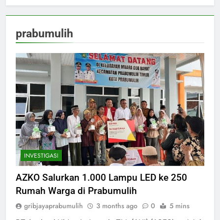
prabumulih
INVESTIGASI
AZKO Salurkan 1.000 Lampu LED ke 250
Rumah Warga di Prabumulih
gribjayaprabumulih
3 months ago
0
5 mins